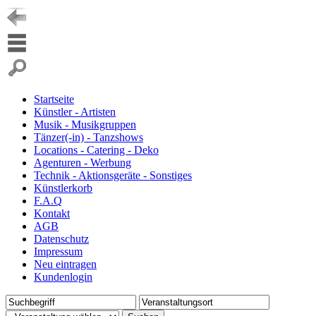
Startseite
Künstler - Artisten
Musik - Musikgruppen
Tänzer(-in) - Tanzshows
Locations - Catering - Deko
Agenturen - Werbung
Technik - Aktionsgeräte - Sonstiges
Künstlerkorb
F.A.Q
Kontakt
AGB
Datenschutz
Impressum
Neu eintragen
Kundenlogin