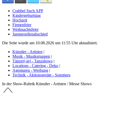
Crabbel Such APP
Kindergeburtstag
Hochzeit
Firmenfeier
Weihnachtsfeier
Junggesellenabschied
Die Seite wurde am 10.08.2026 um 11:55 Uhr aktualisiert.
Künstler - Artisten
|
Musik - Musikgruppen
|
Tänzer(-in) - Tanzshows
|
Locations - Catering - Deko
|
Agenturen - Werbung
|
Technik - Aktionsgeräte - Sonstiges
In der Show-Rubrik Künstler - Artisten / Messe Shows