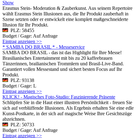
Show
Erasmus Stein- Moderation & Zauberkunst. Aus seinem Repertoire
wählt Erasmus Stein Illusionen aus, die Ihr Produkt zauberhaft in
Szene setzten oder er entwickelt eine komplett maßgeschneiderte
Illusion für Ihr Produkt.
PLZ: 58455
Budget / Gage: Auf Anfrage
Eintrag anzeigen >>
* SAMBA DO BRASIL * - Messeservice
SAMBA DO BRASIL - das ist das Highlight für Ihre Messe!
Brasilianisches Entertainment mit bis zu 20 kaffeebrauen
Tänzerinnen, brailianischen Trommlern und Brasil-Live-Band.
Garantiert vollen Messestand und sichert besten Focus auf Ihr
Produkt.
PLZ: 93138
Budget / Gage: L
Eintrag anzeigen >>
KLICK! - Magisches Foto-Studio: Faszinierende Präsente
Schlüpfen Sie in die Haut einer illustren Persönlichkeit - freuen Sie
sich auf verblüffende Illusionen. Als Ergebnis erhalten Sie eine edle
Kunst-Postkarte, in der sich auf magische Weise Ihre Gesichtszüge
abzeichnen.
PLZ: 50733
Budget / Gage: Auf Anfrage
Eintrag anzeigen >>