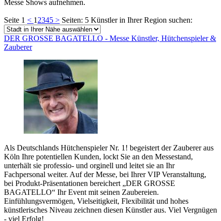
Messe Shows aufnehmen.
Seite 1
<
1
2
3
4
5
>
Seiten: 5
Künstler in Ihrer Region suchen:
DER GROSSE BAGATELLO - Messe Künstler, Hütchenspieler &
Zauberer
Als Deutschlands Hütchenspieler Nr. 1! begeistert der Zauberer aus
Köln Ihre potentiellen Kunden, lockt Sie an den Messestand,
unterhält sie professio- und orginell und leitet sie an Ihr
Fachpersonal weiter. Auf der Messe, bei Ihrer VIP Veranstaltung,
bei Produkt-Präsentationen bereichert „DER GROSSE
BAGATELLO“ Ihr Event mit seinen Zaubereien.
Einfühlungsvermögen, Vielseitigkeit, Flexibilität und hohes
künstlerisches Niveau zeichnen diesen Künstler aus. Viel Vergnügen
- viel Erfolg!