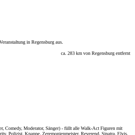
Veranstaltung in Regensburg aus.
ca. 283 km von Regensburg entfernt
, Comedy, Moderator, Sänger) - füllt alle Walk-Act Figuren mit
, Polizist, Knappe, Zeremonienmeister, Reverend, Sinatra, Elvis,