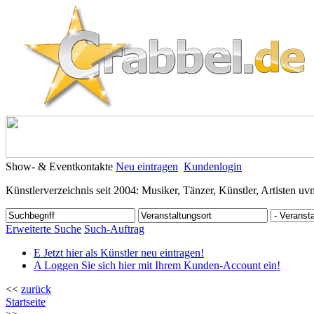
Show- & Eventkontakte
Neu eintragen
Kundenlogin
Künstlerverzeichnis seit 2004: Musiker, Tänzer, Künstler, Artisten uv
Erweiterte Suche
Such-Auftrag
E
Jetzt hier als Künstler neu eintragen!
A
Loggen Sie sich hier mit Ihrem Kunden-Account ein!
<<
zurück
Startseite