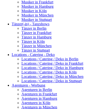
Musiker in Frankfurt
Musiker in Hamburg
Musiker in Köln
Musiker in München
Musiker in Stuttgart
Tänzer(-in) - Tanzshows
Tänzer in Berlin
Tänzer in Frankfurt
Tänzer in Hamburg
Tänzer in Köln
Tänzer in München
Tänzer in Stuttgart
Locations - Catering - Deko
Locations / Catering / Deko in Berlin
Locations / Catering / Deko in Frankfurt
Locations / Catering / Deko in Hamburg
Locations / Catering / Deko in Köln
Locations / Catering / Deko in München
Locations / Catering / Deko in Stuttgart
Agenturen - Werbung
Agenturen in Berlin
Agenturen in Frankfurt
Agenturen in Hamburg
Agenturen in Köln
Agenturen in München