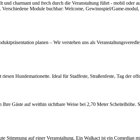
ält und charmant und frech durch die Veranstaltung führt - mobil oder 
n. Verschiedene Module buchbar: Welcome, Gewinnspiel/Game-modul,
Produktpräsentation planen – Wir verstehen uns als Veranstaltungsvered
esen Hundemarionette. Ideal für Stadfeste, Straßenfeste, Tag der offe
 Ihre Gäste auf weithin sichtbare Weise bei 2,70 Meter Scheitelhöhe. S
te Stimmung auf einer Veranstaltung. Ein Walkact ist ein Comedian mit