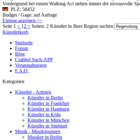
Vordergrund bei einem Walking Act stehen immer der niveauvolle Sp
PLZ: 58452
Budget / Gage: auf Anfrage
Eintrag anzeigen >>
Seite 1
<
1
2
>
Seiten: 2
Künstler in Ihrer Region suchen:
Künstlerkorb
Startseite
Forum
Blog
Crabbel Such-APP
Veranstaltungen
F.A.Q.
Kategorien
Künstler - Artisten
Künstler in Berlin
Künstler in Frankfurt
Künstler in Hamburg
Künstler in Köln
Künstler in München
Künstler in Stuttgart
Musik - Musikgruppen
Musiker in Berlin