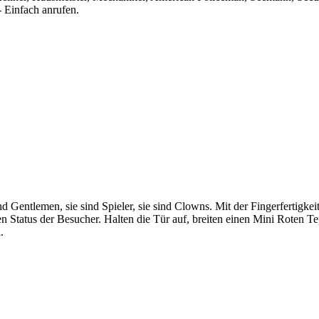
- Einfach anrufen.
Gentlemen, sie sind Spieler, sie sind Clowns. Mit der Fingerfertigkei
n Status der Besucher. Halten die Tür auf, breiten einen Mini Roten T
.