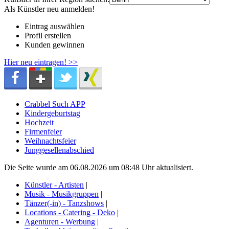
Als Künstler neu anmelden!
Eintrag auswählen
Profil erstellen
Kunden gewinnen
Hier neu eintragen! >>
Crabbel Such APP
Kindergeburtstag
Hochzeit
Firmenfeier
Weihnachtsfeier
Junggesellenabschied
Die Seite wurde am 06.08.2026 um 08:48 Uhr aktualisiert.
Künstler - Artisten
|
Musik - Musikgruppen
|
Tänzer(-in) - Tanzshows
|
Locations - Catering - Deko
|
Agenturen - Werbung
|