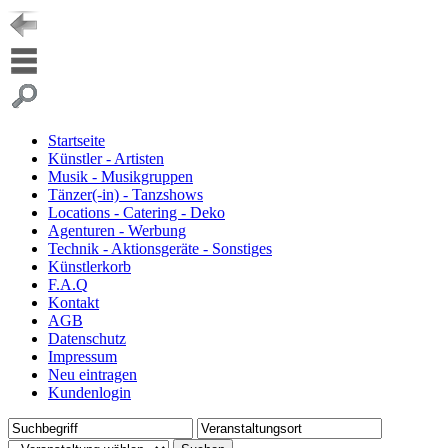
Startseite
Künstler - Artisten
Musik - Musikgruppen
Tänzer(-in) - Tanzshows
Locations - Catering - Deko
Agenturen - Werbung
Technik - Aktionsgeräte - Sonstiges
Künstlerkorb
F.A.Q
Kontakt
AGB
Datenschutz
Impressum
Neu eintragen
Kundenlogin