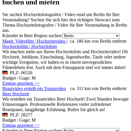
buchen und mieten
Sie suchen Hochzeitsfotografen / Video rund um Berlin für Ihre
Veranstaltung? Suchen Sie sich hier den richtigen Showact zum
Thema Hochzeitsfotografen / Video für Ihre Veranstaltung in Berlin
aus.
Künstler in Ihrer Region suchen:
Magic Videofilm | Hochzeitsvideo |
ca. 186 km von Berlin entfernt
Hochzeitsfilm | Hochzeitsfoto
Wir machen mehr aus Ihrem Hochzeitsfoto und Hochzeitsvideo! Ob
Hochzeit, Jubiläum, Einschulung, Jugendweihe, Taufe oder andere
wichtige Ereignisse, wir halten es in einem unvergesslichen
Filmerlebnis fest. Auch mit dem Fotoapparat sind wir immer dabei!
PLZ: 06526
Budget / Gage: M
Eintrag anzeigen >>
Brautvideo erstellt ein Traumvideo
ca. 311 km von Berlin entfernt
Ihrer Hochzeit
Wir erstellen ein Traumvideo Ihrer Hochzeit! Zwei Stunden bewegte
Erinnerungen. Professionelle Referenzen vieler zufriedener
Brautpaare, langjährige Erfahrung. Rufen Sie gleich an!
PLZ: 28277
Budget / Gage: M
Eintrag anzeigen >>
Künstler in Ihrer Region suchen: