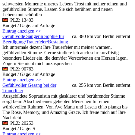
schwersten Momente unseres Lebens Trost mit meiner reinen und
gefühlvollen Stimme. Lassen Sie sich berühren und neuen
Lebensmut schöpfen.
PLZ: 13403
Budget / Gage: auf Anfrage
Eintrag anzeigen >>
Gefühlvolle Sängerin Sophie für
ca. 380 km von Berlin entfernt
Beerdigung/Trauerfeier/Bestattung
Ich untermale dezent Ihre Trauerfeier mit meiner warmen,
gefühlvollen Stimme. Gerne studiere ich auch sehr kurzfristig
besondere Lieder ein, die dem/der Verstorbenen am Herzen lagen.
Zögern Sie nicht mich anzusprechen
PLZ: 90763
Budget / Gage: auf Anfrage
Eintrag anzeigen >>
Gefühlvoller Gesang bei der
ca. 255 km von Berlin entfernt
Trauerfeier
Ausgebildete Sopranistin mit glasklarer und berührender Stimme
sorgt beim Abschied eines geliebten Menschen für einen
würdevollen Rahmen. Von Ave Maria und Lascia ch'io pianga bis
The Rose, Memory, und Amazing Grace. Ich freue mich auf Ihre
Nachricht.
PLZ: 20253
Budget / Gage: S
Eintrag anzeigen >>