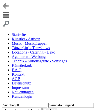
Startseite
Künstler - Artisten
Musik - Musikgruppen
Tänzer(-in) - Tanzshows
Locations - Catering - Deko
Agenturen - Werbung
Technik - Aktionsgeräte - Sonstiges
Künstlerkorb
F.A.Q
Kontakt
AGB
Datenschutz
Impressum
Neu eintragen
Kundenlogin