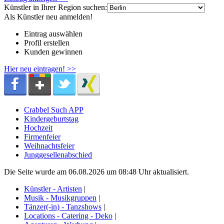
Künstler in Ihrer Region suchen:
Als Künstler neu anmelden!
Eintrag auswählen
Profil erstellen
Kunden gewinnen
Hier neu eintragen! >>
Crabbel Such APP
Kindergeburtstag
Hochzeit
Firmenfeier
Weihnachtsfeier
Junggesellenabschied
Die Seite wurde am 06.08.2026 um 08:48 Uhr aktualisiert.
Künstler - Artisten
|
Musik - Musikgruppen
|
Tänzer(-in) - Tanzshows
|
Locations - Catering - Deko
|