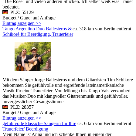
"Die Rose" und vielen anderen Stücken. Ich selber weiß was Trauer
bedeutet.
PLZ: 55129
Budget / Gage: auf Anfrage
Eintrag anzeigen >>
Tango Argentino Duo Ballesteros &
ca. 318 km von Berlin entfernt
Schikoré für Beerdigung, Trauerfeier
Mit dem Sänger Jorge Ballesteros und dem Gitarristen Tim Schikoré
bekommen Sie gefühlvolle und ergreifende lateinamerikanische
Musik für eine Trauerfeier. Von Milonga bis Tango Vals verzaubert
das Musiker-Duo mit klangvoller Gitarrenmusik und gefühlvoller,
unvergesslicher Gesangsstimme.
PLZ: 28357
Budget / Gage: auf Anfrage
Eintrag anzeigen >>
gefühlvolle klassiche Sängerin für Ihre
ca. 6 km von Berlin entfernt
Trauerfeier/ Beerdigung
Mein Name ist Anna und ich schenke Ihnen in einem der