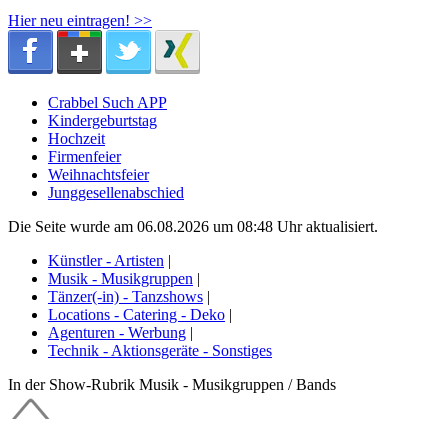
Hier neu eintragen! >>
Crabbel Such APP
Kindergeburtstag
Hochzeit
Firmenfeier
Weihnachtsfeier
Junggesellenabschied
Die Seite wurde am 06.08.2026 um 08:48 Uhr aktualisiert.
Künstler - Artisten
|
Musik - Musikgruppen
|
Tänzer(-in) - Tanzshows
|
Locations - Catering - Deko
|
Agenturen - Werbung
|
Technik - Aktionsgeräte - Sonstiges
In der Show-Rubrik Musik - Musikgruppen / Bands