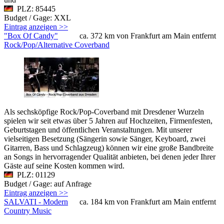
PLZ: 85445
Budget / Gage: XXL
Eintrag anzeigen >>
"Box Of Candy"
ca. 372 km von Frankfurt am Main entfernt
Rock/Pop/Alternative Coverband
Als sechsköpfige Rock/Pop-Coverband mit Dresdener Wurzeln
spielen wir seit etwas über 5 Jahren auf Hochzeiten, Firmenfesten,
Geburtstagen und öffentlichen Veranstaltungen. Mit unserer
vielseitigen Besetzung (Sängerin sowie Sänger, Keyboard, zwei
Gitarren, Bass und Schlagzeug) können wir eine große Bandbreite
an Songs in hervorragender Qualität anbieten, bei denen jeder Ihrer
Gäste auf seine Kosten kommen wird.
PLZ: 01129
Budget / Gage: auf Anfrage
Eintrag anzeigen >>
SALVATI - Modern
ca. 184 km von Frankfurt am Main entfernt
Country Music