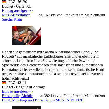
PLZ: 56130
Budget / Gage: XL
Eintrag anzeigen >>
Musik-Entertainer
ca. 167 km von Frankfurt am Main entfernt
Sascha Klaar
Gehen Sie gemeinsam mit Sascha Klaar und seiner Band „The
Rockets“ auf musikalische Entdeckungsreise und erleben Sie in
seiner spektakulären Live-Show die unglaubliche Power und
Spielfreude des gleichermaßen charismatischen und authentischen
Entertainers. Der exzellente Performer und seine fantastische Band
begeistern alle Generationen und lassen die Herzen der Lievmusik
höher schlagen...!
PLZ: 42111
Budget / Gage: Auf Anfrage
Eintrag anzeigen >>
Blaskapelle, Mobile
ca. 382 km von Frankfurt am Main entfernt
Band, Marching und Brass Band - MEN IN BLECH