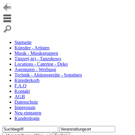
Startseite
Künstler - Artisten
Musik - Musikgruppen
Tänzer(-in) - Tanzshows
Locations - Catering - Deko
Agenturen - Werbung
Technik - Aktionsgeräte - Sonstiges
Künstlerkorb
F.A.Q
Kontakt
AGB
Datenschutz
Impressum
Neu eintragen
Kundenlogin