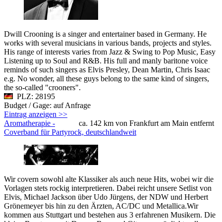
Dwill Crooning is a singer and entertainer based in Germany. He
works with several musicians in various bands, projects and styles.
His range of interests varies from Jazz & Swing to Pop Music, Easy
Listening up to Soul and R&B. His full and manly baritone voice
reminds of such singers as Elvis Presley, Dean Martin, Chris Isaac
e.g. No wonder, all these guys belong to the same kind of singers,
the so-called "crooners".
PLZ: 28195
Budget / Gage: auf Anfrage
Eintrag anzeigen >>
Aromatherapie -
ca. 142 km von Frankfurt am Main entfernt
Coverband für Partyrock, deutschlandweit
Wir covern sowohl alte Klassiker als auch neue Hits, wobei wir die
Vorlagen stets rockig interpretieren. Dabei reicht unsere Setlist von
Elvis, Michael Jackson über Udo Jürgens, der NDW und Herbert
Grönemeyer bis hin zu den Ärzten, AC/DC und Metallica.Wir
kommen aus Stuttgart und bestehen aus 3 erfahrenen Musikern. Die