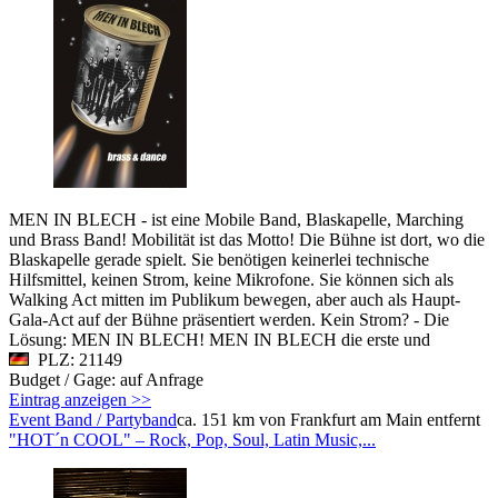
MEN IN BLECH - ist eine Mobile Band, Blaskapelle, Marching
und Brass Band! Mobilität ist das Motto! Die Bühne ist dort, wo die
Blaskapelle gerade spielt. Sie benötigen keinerlei technische
Hilfsmittel, keinen Strom, keine Mikrofone. Sie können sich als
Walking Act mitten im Publikum bewegen, aber auch als Haupt-
Gala-Act auf der Bühne präsentiert werden. Kein Strom? - Die
Lösung: MEN IN BLECH! MEN IN BLECH die erste und
PLZ: 21149
Budget / Gage: auf Anfrage
Eintrag anzeigen >>
Event Band / Partyband
ca. 151 km von Frankfurt am Main entfernt
"HOT´n COOL" – Rock, Pop, Soul, Latin Music,...