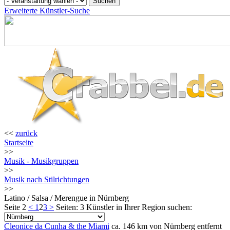
Erweiterte Künstler-Suche
<<
zurück
Startseite
>>
Musik - Musikgruppen
>>
Musik nach Stilrichtungen
>>
Latino / Salsa / Merengue in Nürnberg
Seite 2
<
1
2
3
>
Seiten: 3
Künstler in Ihrer Region suchen:
Cleonice da Cunha & the Miami
ca. 146 km von Nürnberg entfernt