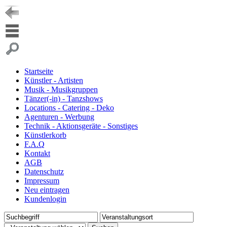
Startseite
Künstler - Artisten
Musik - Musikgruppen
Tänzer(-in) - Tanzshows
Locations - Catering - Deko
Agenturen - Werbung
Technik - Aktionsgeräte - Sonstiges
Künstlerkorb
F.A.Q
Kontakt
AGB
Datenschutz
Impressum
Neu eintragen
Kundenlogin