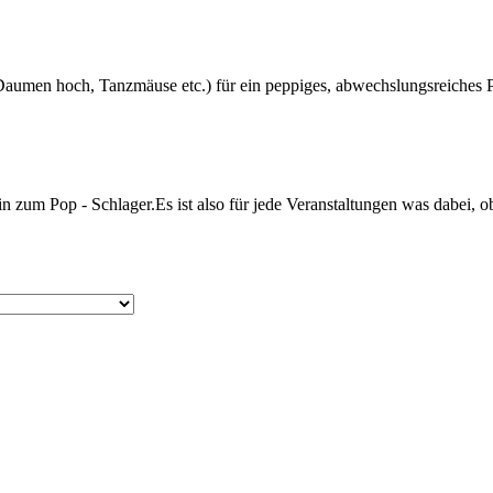
Daumen hoch, Tanzmäuse etc.) für ein peppiges, abwechslungsreiches P
in zum Pop - Schlager.Es ist also für jede Veranstaltungen was dabei, o