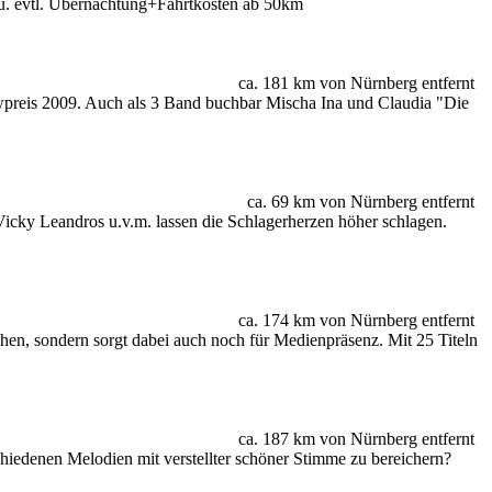
. evtl. Übernachtung+Fahrtkosten ab 50km
ca. 181 km von Nürnberg entfernt
owpreis 2009. Auch als 3 Band buchbar Mischa Ina und Claudia "Die
ca. 69 km von Nürnberg entfernt
Vicky Leandros u.v.m. lassen die Schlagerherzen höher schlagen.
ca. 174 km von Nürnberg entfernt
chen, sondern sorgt dabei auch noch für Medienpräsenz. Mit 25 Titeln
ca. 187 km von Nürnberg entfernt
hiedenen Melodien mit verstellter schöner Stimme zu bereichern?