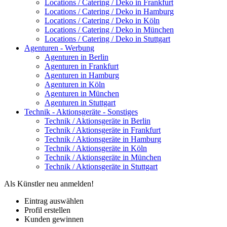
Locations / Catering / Deko in Frankfurt
Locations / Catering / Deko in Hamburg
Locations / Catering / Deko in Köln
Locations / Catering / Deko in München
Locations / Catering / Deko in Stuttgart
Agenturen - Werbung
Agenturen in Berlin
Agenturen in Frankfurt
Agenturen in Hamburg
Agenturen in Köln
Agenturen in München
Agenturen in Stuttgart
Technik - Aktionsgeräte - Sonstiges
Technik / Aktionsgeräte in Berlin
Technik / Aktionsgeräte in Frankfurt
Technik / Aktionsgeräte in Hamburg
Technik / Aktionsgeräte in Köln
Technik / Aktionsgeräte in München
Technik / Aktionsgeräte in Stuttgart
Als Künstler neu anmelden!
Eintrag auswählen
Profil erstellen
Kunden gewinnen