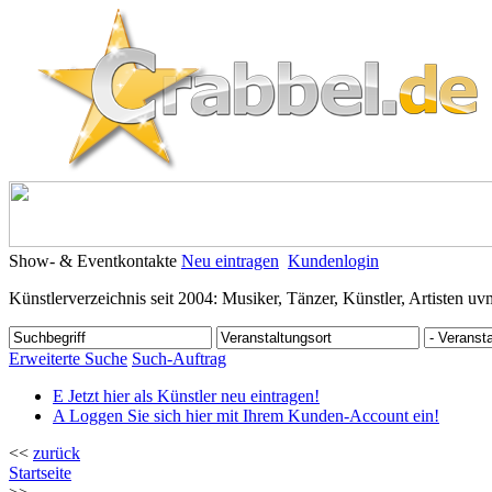
Show- & Eventkontakte
Neu eintragen
Kundenlogin
Künstlerverzeichnis seit 2004: Musiker, Tänzer, Künstler, Artisten uv
Erweiterte Suche
Such-Auftrag
E
Jetzt hier als Künstler neu eintragen!
A
Loggen Sie sich hier mit Ihrem Kunden-Account ein!
<<
zurück
Startseite