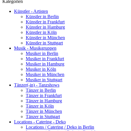
Kategorien
Künstler - Artisten
Künstler in Berlin
Künstler in Frankfurt
Künstler in Hamburg
Künstler in Köln
Künstler in München
Künstler in Stuttgart
Musik - Musikgruppen
Musiker in Berlin
Musiker in Frankfurt
Musiker in Hamburg
Musiker in Köln
Musiker in München
Musiker in Stuttgart
Tänzer(-in) - Tanzshows
Tänzer in Berlin
Tänzer in Frankfurt
Tänzer in Hamburg
Tänzer in Köln
Tänzer in München
Tänzer in Stuttgart
Locations - Catering - Deko
Locations / Catering / Deko in Berlin