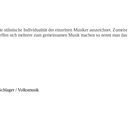
die stilistische Individualität der einzelnen Musiker auszeichnet. Zum
Treffen sich mehrere zum gemeinsamen Musik machen so nennt man das 
Schlager / Volksmusik