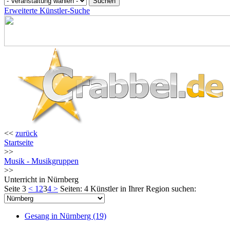
Erweiterte Künstler-Suche
<<
zurück
Startseite
>>
Musik - Musikgruppen
>>
Unterricht in Nürnberg
Seite 3
<
1
2
3
4
>
Seiten: 4
Künstler in Ihrer Region suchen:
Gesang in Nürnberg (19)