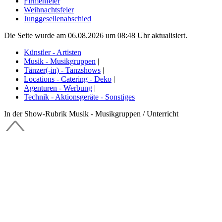
Firmenfeier
Weihnachtsfeier
Junggesellenabschied
Die Seite wurde am 06.08.2026 um 08:48 Uhr aktualisiert.
Künstler - Artisten
|
Musik - Musikgruppen
|
Tänzer(-in) - Tanzshows
|
Locations - Catering - Deko
|
Agenturen - Werbung
|
Technik - Aktionsgeräte - Sonstiges
In der Show-Rubrik Musik - Musikgruppen / Unterricht