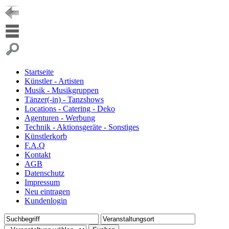
Startseite
Künstler - Artisten
Musik - Musikgruppen
Tänzer(-in) - Tanzshows
Locations - Catering - Deko
Agenturen - Werbung
Technik - Aktionsgeräte - Sonstiges
Künstlerkorb
F.A.Q
Kontakt
AGB
Datenschutz
Impressum
Neu eintragen
Kundenlogin