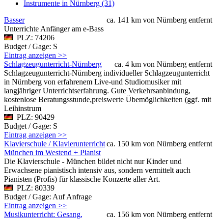
Instrumente in Nürnberg (31)
Basser
ca. 141 km von Nürnberg entfernt
Unterrichte Anfänger am e-Bass
PLZ: 74206
Budget / Gage: S
Eintrag anzeigen >>
Schlagzeugunterricht-Nürnberg
ca. 4 km von Nürnberg entfernt
Schlagzeugunterricht-Nürnberg individueller Schlagzeugunterricht
in Nürnberg von erfahrenem Live-und Studiomusiker mit
langjähriger Unterrichtserfahrung. Gute Verkehrsanbindung,
kostenlose Beratungsstunde,preiswerte Übemöglichkeiten (ggf. mit
Leihinstrum
PLZ: 90429
Budget / Gage: S
Eintrag anzeigen >>
Klavierschule / Klavierunterricht
ca. 150 km von Nürnberg entfernt
München im Westend + Pianist
Die Klavierschule - München bildet nicht nur Kinder und
Erwachsene pianistisch intensiv aus, sondern vermittelt auch
Pianisten (Profis) für klassische Konzerte aller Art.
PLZ: 80339
Budget / Gage: Auf Anfrage
Eintrag anzeigen >>
Musikunterricht: Gesang,
ca. 156 km von Nürnberg entfernt