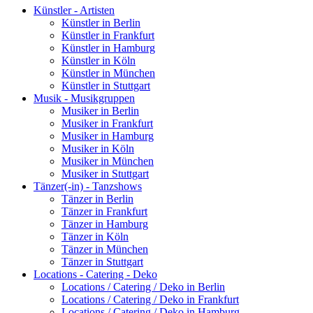
Künstler - Artisten
Künstler in Berlin
Künstler in Frankfurt
Künstler in Hamburg
Künstler in Köln
Künstler in München
Künstler in Stuttgart
Musik - Musikgruppen
Musiker in Berlin
Musiker in Frankfurt
Musiker in Hamburg
Musiker in Köln
Musiker in München
Musiker in Stuttgart
Tänzer(-in) - Tanzshows
Tänzer in Berlin
Tänzer in Frankfurt
Tänzer in Hamburg
Tänzer in Köln
Tänzer in München
Tänzer in Stuttgart
Locations - Catering - Deko
Locations / Catering / Deko in Berlin
Locations / Catering / Deko in Frankfurt
Locations / Catering / Deko in Hamburg