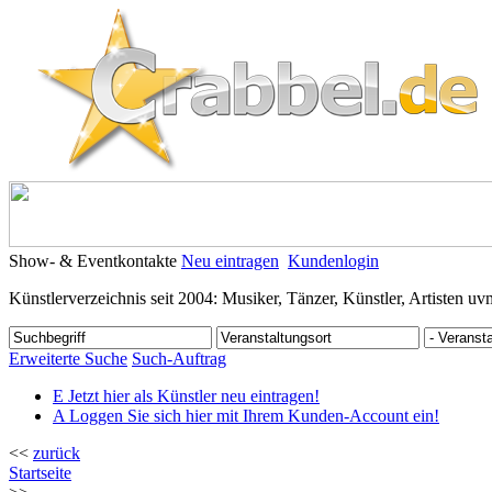
Show- & Eventkontakte
Neu eintragen
Kundenlogin
Künstlerverzeichnis seit 2004: Musiker, Tänzer, Künstler, Artisten uv
Erweiterte Suche
Such-Auftrag
E
Jetzt hier als Künstler neu eintragen!
A
Loggen Sie sich hier mit Ihrem Kunden-Account ein!
<<
zurück
Startseite