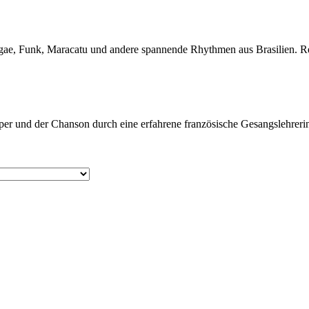
ggae, Funk, Maracatu und andere spannende Rhythmen aus Brasilien. 
Oper und der Chanson durch eine erfahrene französische Gesangslehrerin