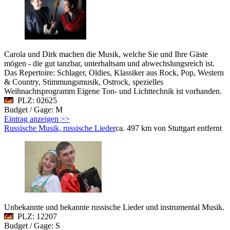
Carola und Dirk machen die Musik, welche Sie und Ihre Gäste
mögen - die gut tanzbar, unterhaltsam und abwechslungsreich ist.
Das Repertoire: Schlager, Oldies, Klassiker aus Rock, Pop, Western
& Country, Stimmungsmusik, Ostrock, spezielles
Weihnachtsprogramm Eigene Ton- und Lichttechnik ist vorhanden.
PLZ: 02625
Budget / Gage: M
Eintrag anzeigen >>
Russische Musik, russische Lieder
ca. 497 km von Stuttgart entfernt
Unbekannte und bekannte russische Lieder und instrumental Musik.
PLZ: 12207
Budget / Gage: S