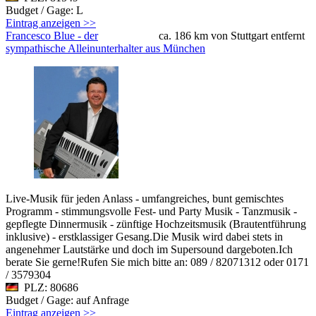
Budget / Gage: L
Eintrag anzeigen >>
Francesco Blue - der
ca. 186 km von Stuttgart entfernt
sympathische Alleinunterhalter aus München
Live-Musik für jeden Anlass - umfangreiches, bunt gemischtes
Programm - stimmungsvolle Fest- und Party Musik - Tanzmusik -
gepflegte Dinnermusik - zünftige Hochzeitsmusik (Brautentführung
inklusive) - erstklassiger Gesang.Die Musik wird dabei stets in
angenehmer Lautstärke und doch im Supersound dargeboten.Ich
berate Sie gerne!Rufen Sie mich bitte an: 089 / 82071312 oder 0171
/ 3579304
PLZ: 80686
Budget / Gage: auf Anfrage
Eintrag anzeigen >>