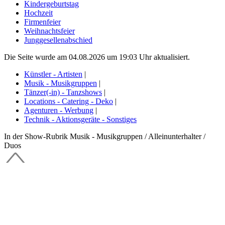
Kindergeburtstag
Hochzeit
Firmenfeier
Weihnachtsfeier
Junggesellenabschied
Die Seite wurde am 04.08.2026 um 19:03 Uhr aktualisiert.
Künstler - Artisten
|
Musik - Musikgruppen
|
Tänzer(-in) - Tanzshows
|
Locations - Catering - Deko
|
Agenturen - Werbung
|
Technik - Aktionsgeräte - Sonstiges
In der Show-Rubrik Musik - Musikgruppen / Alleinunterhalter /
Duos