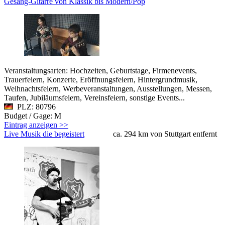
Gesang-Gitarre von Klassik bis Modern/Pop
Veranstaltungsarten: Hochzeiten, Geburtstage, Firmenevents,
Trauerfeiern, Konzerte, Eröffnungsfeiern, Hintergrundmusik,
Weihnachtsfeiern, Werbeveranstaltungen, Ausstellungen, Messen,
Taufen, Jubiläumsfeiern, Vereinsfeiern, sonstige Events...
PLZ: 80796
Budget / Gage: M
Eintrag anzeigen >>
Live Musik die begeistert
ca. 294 km von Stuttgart entfernt