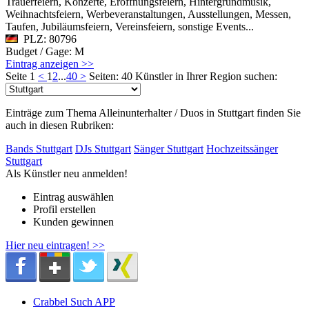
Trauerfeiern, Konzerte, Eröffnungsfeiern, Hintergrundmusik,
Weihnachtsfeiern, Werbeveranstaltungen, Ausstellungen, Messen,
Taufen, Jubiläumsfeiern, Vereinsfeiern, sonstige Events...
PLZ: 80796
Budget / Gage: M
Eintrag anzeigen >>
Seite 1
<
1
2
...
40
>
Seiten: 40
Künstler in Ihrer Region suchen:
Einträge zum Thema Alleinunterhalter / Duos in Stuttgart finden Sie
auch in diesen Rubriken:
Bands Stuttgart
DJs Stuttgart
Sänger Stuttgart
Hochzeitssänger
Stuttgart
Als Künstler neu anmelden!
Eintrag auswählen
Profil erstellen
Kunden gewinnen
Hier neu eintragen! >>
Crabbel Such APP