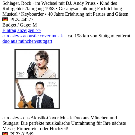
Schlager, Rock - im Wechsel mit DJ. Andy Pruss • Kind des
Ruhrgebiets/Jahrgang 1968 • Gesangsausbildung Fachrichtung
Musical / Keyboarder • 40 Jahre Erfahrung mit Parties und Gästen
PLZ: 44577
Budget / Gage: M
Eintrag anzeigen >>
caro.stev - acoustic cover musik
ca. 198 km von Stuttgart entfernt
duo aus münchen/stuttgart
caro.stev - das Akustik-Cover Musik Duo aus München und
Stuttgart. Die perfekte musikalische Umrahmung für Ihre nächste
Messe, Firmenfeier oder Hochzeit!
PLZ: 81549