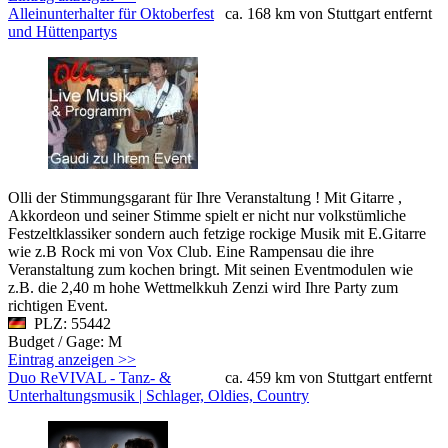
Alleinunterhalter für Oktoberfest
ca. 168 km von Stuttgart entfernt
und Hüttenpartys
Olli der Stimmungsgarant für Ihre Veranstaltung ! Mit Gitarre ,
Akkordeon und seiner Stimme spielt er nicht nur volkstümliche
Festzeltklassiker sondern auch fetzige rockige Musik mit E.Gitarre
wie z.B Rock mi von Vox Club. Eine Rampensau die ihre
Veranstaltung zum kochen bringt. Mit seinen Eventmodulen wie
z.B. die 2,40 m hohe Wettmelkkuh Zenzi wird Ihre Party zum
richtigen Event.
PLZ: 55442
Budget / Gage: M
Eintrag anzeigen >>
Duo ReVIVAL - Tanz- &
ca. 459 km von Stuttgart entfernt
Unterhaltungsmusik | Schlager, Oldies, Country