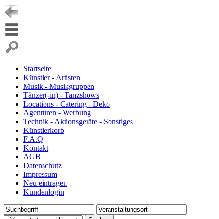
Startseite
Künstler - Artisten
Musik - Musikgruppen
Tänzer(-in) - Tanzshows
Locations - Catering - Deko
Agenturen - Werbung
Technik - Aktionsgeräte - Sonstiges
Künstlerkorb
F.A.Q
Kontakt
AGB
Datenschutz
Impressum
Neu eintragen
Kundenlogin