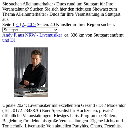
Sie suchen Alleinunterhalter / Duos rund um Stuttgart für Ihre
Veranstaltung? Suchen Sie sich hier den richtigen Showact zum
Thema Alleinunterhalter / Duos für Ihre Veranstaltung in Stuttgart
aus.
Seite 1
<
1
2
...
40
>
Seiten: 40
Künstler in Ihrer Region suchen:
Andy P. aus NRW - Livemusiker
ca. 336 km von Stuttgart entfernt
und DJ
Update 2024: Livemusiker mit exzellentem Gesand / DJ / Moderator
(Tel.: 0172-2348876) Euer Spezialist für Hochzeiten, private/
öffentliche Veranstaltungen. Riesiges Party-Programm / Bütten-
Begleitung für kleine bis große Veranstaltungen. Eigene Licht- und
Tontechnik. Livemusik: Von aktuellen Partyhits, Charts, Fetenhits,