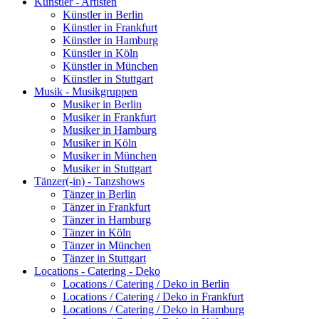
Künstler - Artisten
Künstler in Berlin
Künstler in Frankfurt
Künstler in Hamburg
Künstler in Köln
Künstler in München
Künstler in Stuttgart
Musik - Musikgruppen
Musiker in Berlin
Musiker in Frankfurt
Musiker in Hamburg
Musiker in Köln
Musiker in München
Musiker in Stuttgart
Tänzer(-in) - Tanzshows
Tänzer in Berlin
Tänzer in Frankfurt
Tänzer in Hamburg
Tänzer in Köln
Tänzer in München
Tänzer in Stuttgart
Locations - Catering - Deko
Locations / Catering / Deko in Berlin
Locations / Catering / Deko in Frankfurt
Locations / Catering / Deko in Hamburg