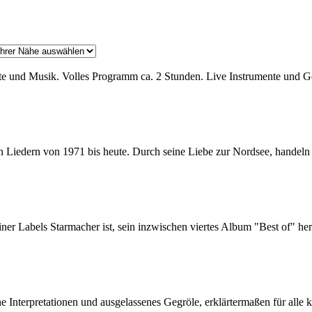
und Musik. Volles Programm ca. 2 Stunden. Live Instrumente und Ge
n Liedern von 1971 bis heute. Durch seine Liebe zur Nordsee, handeln 
ner Labels Starmacher ist, sein inzwischen viertes Album "Best of" he
e Interpretationen und ausgelassenes Gegröle, erklärtermaßen für alle