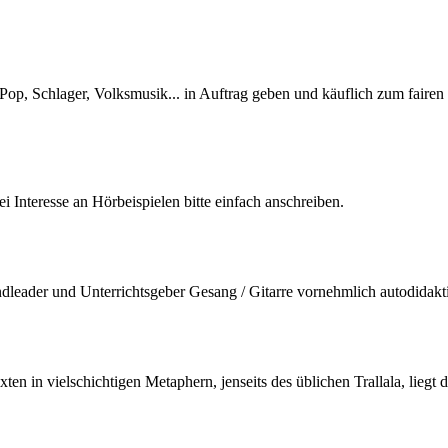
 Pop, Schlager, Volksmusik... in Auftrag geben und käuflich zum faire
Interesse an Hörbeispielen bitte einfach anschreiben.
andleader und Unterrichtsgeber Gesang / Gitarre vornehmlich autodidakti
en in vielschichtigen Metaphern, jenseits des üblichen Trallala, lieg