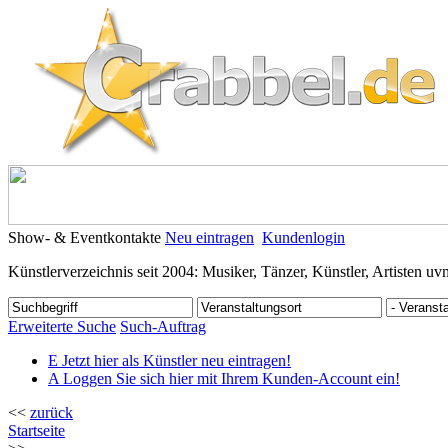
Show- & Eventkontakte
Neu eintragen
Kundenlogin
Künstlerverzeichnis seit 2004: Musiker, Tänzer, Künstler, Artisten uv
Erweiterte Suche
Such-Auftrag
E
Jetzt hier als Künstler neu eintragen!
A
Loggen Sie sich hier mit Ihrem Kunden-Account ein!
<<
zurück
Startseite