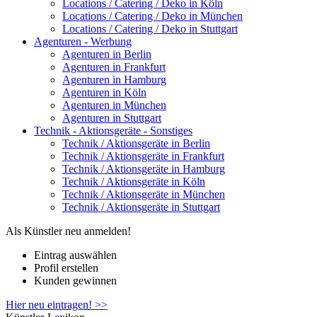
Locations / Catering / Deko in Köln
Locations / Catering / Deko in München
Locations / Catering / Deko in Stuttgart
Agenturen - Werbung
Agenturen in Berlin
Agenturen in Frankfurt
Agenturen in Hamburg
Agenturen in Köln
Agenturen in München
Agenturen in Stuttgart
Technik - Aktionsgeräte - Sonstiges
Technik / Aktionsgeräte in Berlin
Technik / Aktionsgeräte in Frankfurt
Technik / Aktionsgeräte in Hamburg
Technik / Aktionsgeräte in Köln
Technik / Aktionsgeräte in München
Technik / Aktionsgeräte in Stuttgart
Als Künstler neu anmelden!
Eintrag auswählen
Profil erstellen
Kunden gewinnen
Hier neu eintragen! >>