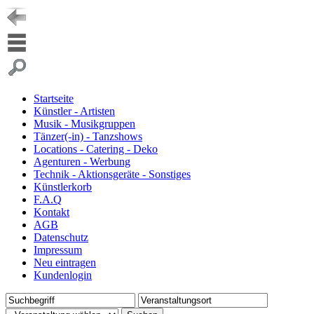
Startseite
Künstler - Artisten
Musik - Musikgruppen
Tänzer(-in) - Tanzshows
Locations - Catering - Deko
Agenturen - Werbung
Technik - Aktionsgeräte - Sonstiges
Künstlerkorb
F.A.Q
Kontakt
AGB
Datenschutz
Impressum
Neu eintragen
Kundenlogin