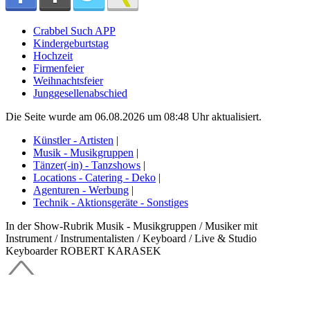
Crabbel Such APP
Kindergeburtstag
Hochzeit
Firmenfeier
Weihnachtsfeier
Junggesellenabschied
Die Seite wurde am 06.08.2026 um 08:48 Uhr aktualisiert.
Künstler - Artisten
|
Musik - Musikgruppen
|
Tänzer(-in) - Tanzshows
|
Locations - Catering - Deko
|
Agenturen - Werbung
|
Technik - Aktionsgeräte - Sonstiges
In der Show-Rubrik Musik - Musikgruppen / Musiker mit
Instrument / Instrumentalisten / Keyboard / Live & Studio
Keyboarder ROBERT KARASEK