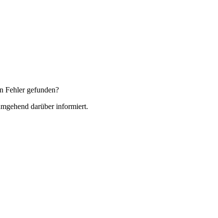
n Fehler gefunden?
 umgehend darüber informiert.