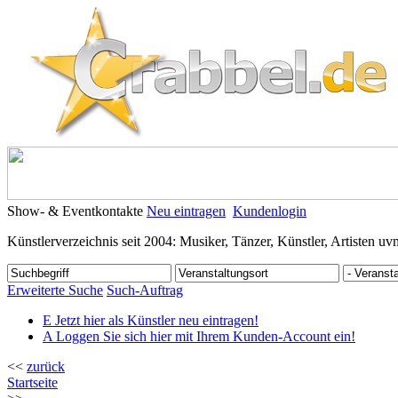
Show- & Eventkontakte
Neu eintragen
Kundenlogin
Künstlerverzeichnis seit 2004: Musiker, Tänzer, Künstler, Artisten uv
Erweiterte Suche
Such-Auftrag
E
Jetzt hier als Künstler neu eintragen!
A
Loggen Sie sich hier mit Ihrem Kunden-Account ein!
<<
zurück
Startseite