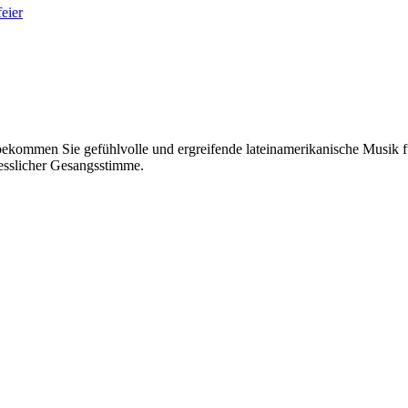
eier
ekommen Sie gefühlvolle und ergreifende lateinamerikanische Musik fü
esslicher Gesangsstimme.