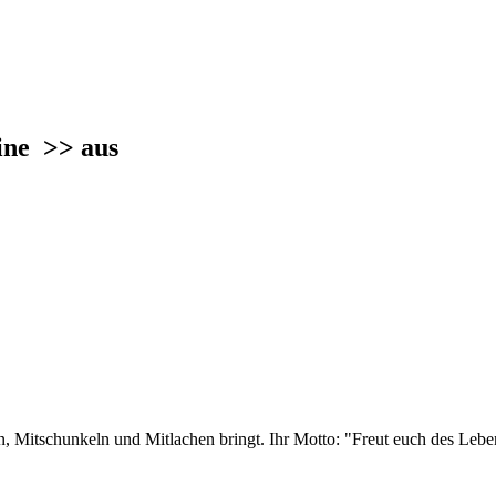
hine
>> aus
n, Mitschunkeln und Mitlachen bringt. Ihr Motto: "Freut euch des Leben