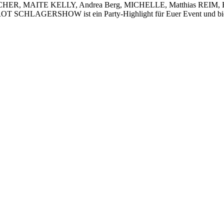
SCHER, MAITE KELLY, Andrea Berg, MICHELLE, Matthias REIM, Beatr
AGERSHOW ist ein Party-Highlight für Euer Event und bietet 