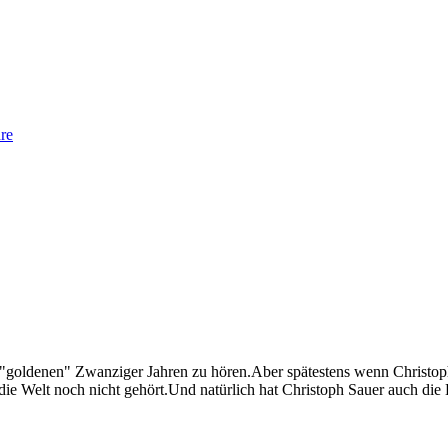
re
"goldenen" Zwanziger Jahren zu hören.Aber spätestens wenn Christop
 die Welt noch nicht gehört.Und natürlich hat Christoph Sauer auch di