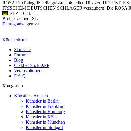
ROSA ROT singt live die grössten aktuellen Hits von HELENE FI
FRISCHEM DEUTSCHEN SCHLAGER verzaubern! Die ROSA ROT SCHL
PLZ: 16833
Budget / Gage: XL
Eintrag anzeigen >>
Künstlerkorb
Startseite
Forum
Blog
Crabbel Such-APP
Veranstaltungen
F.A.Q.
Kategorien
Künstler - Artisten
Künstler in Berlin
Künstler in Frankfurt
Künstler in Hamburg
Künstler in Köln
Künstler in München
Künstler in Stuttgart