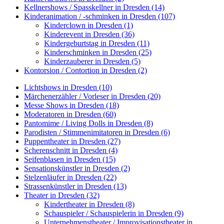
Kellnershows / Spasskellner in Dresden (14)
Kinderanimation / -schminken in Dresden (107)
Kinderclown in Dresden (1)
Kinderevent in Dresden (36)
Kindergeburtstag in Dresden (11)
Kinderschminken in Dresden (25)
Kinderzauberer in Dresden (5)
Kontorsion / Contortion in Dresden (2)
Lichtshows in Dresden (10)
Märchenerzähler / Vorleser in Dresden (20)
Messe Shows in Dresden (18)
Moderatoren in Dresden (60)
Pantomime / Living Dolls in Dresden (8)
Parodisten / Stimmenimitatoren in Dresden (6)
Puppentheater in Dresden (27)
Scherenschnitt in Dresden (4)
Seifenblasen in Dresden (15)
Sensationskünstler in Dresden (2)
Stelzenläufer in Dresden (22)
Strassenkünstler in Dresden (13)
Theater in Dresden (32)
Kindertheater in Dresden (8)
Schauspieler / Schauspielerin in Dresden (9)
Unternehmenstheater / Improvisationstheater in