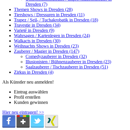
Dresden (7)
Themen Shows in Dresden (28)
Tiershows / Dressuren in Dresden (11)
Trapez / Seil- / Tuchakrobatik in Dresden (18)
Travestie in Dresden (34)
Varieté in Dresden (9)
Wahrsagen / Kartenlegen in Dresden (24)
Walkacts in Dresden (30)
Weihnachts Shows in Dresden (23)
Zauberer / Magier in Dresden (147)
Comedyzauberer in Dresden (32)
Illusionisten / Bühnenzauberer in Dresden (23)
Saalzauberer / Tischzauberer in Dresden (51)
Zirkus in Dresden (4)
Als Künstler neu anmelden!
Eintrag auswählen
Profil erstellen
Kunden gewinnen
Hier neu eintragen! >>