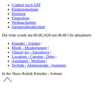
Crabbel Such APP
Kindergeburtstag
Hochzeit
Firmenfeier
Weihnachtsfeier
Junggesellenabschied
Die Seite wurde am 06.08.2026 um 08:48 Uhr aktualisiert.
Künstler - Artisten
|
Musik - Musikgruppen
|
Tänzer(-in) - Tanzshows
|
Locations - Catering - Deko
|
Agenturen - Werbung
|
Technik - Aktionsgeräte - Sonstiges
In der Show-Rubrik Künstler - Artisten