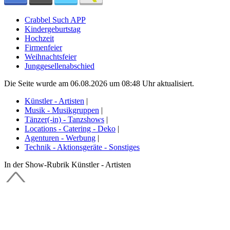
Crabbel Such APP
Kindergeburtstag
Hochzeit
Firmenfeier
Weihnachtsfeier
Junggesellenabschied
Die Seite wurde am 06.08.2026 um 08:48 Uhr aktualisiert.
Künstler - Artisten
|
Musik - Musikgruppen
|
Tänzer(-in) - Tanzshows
|
Locations - Catering - Deko
|
Agenturen - Werbung
|
Technik - Aktionsgeräte - Sonstiges
In der Show-Rubrik Künstler - Artisten