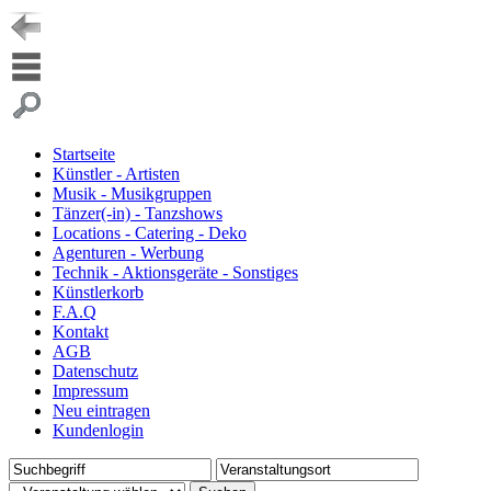
Startseite
Künstler - Artisten
Musik - Musikgruppen
Tänzer(-in) - Tanzshows
Locations - Catering - Deko
Agenturen - Werbung
Technik - Aktionsgeräte - Sonstiges
Künstlerkorb
F.A.Q
Kontakt
AGB
Datenschutz
Impressum
Neu eintragen
Kundenlogin