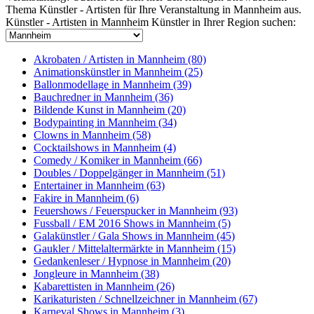
Thema Künstler - Artisten für Ihre Veranstaltung in Mannheim aus.
Künstler - Artisten in Mannheim
Künstler in Ihrer Region suchen:
Akrobaten / Artisten in Mannheim (80)
Animationskünstler in Mannheim (25)
Ballonmodellage in Mannheim (39)
Bauchredner in Mannheim (36)
Bildende Kunst in Mannheim (20)
Bodypainting in Mannheim (34)
Clowns in Mannheim (58)
Cocktailshows in Mannheim (4)
Comedy / Komiker in Mannheim (66)
Doubles / Doppelgänger in Mannheim (51)
Entertainer in Mannheim (63)
Fakire in Mannheim (6)
Feuershows / Feuerspucker in Mannheim (93)
Fussball / EM 2016 Shows in Mannheim (5)
Galakünstler / Gala Shows in Mannheim (45)
Gaukler / Mittelaltermärkte in Mannheim (15)
Gedankenleser / Hypnose in Mannheim (20)
Jongleure in Mannheim (38)
Kabarettisten in Mannheim (26)
Karikaturisten / Schnellzeichner in Mannheim (67)
Karneval Shows in Mannheim (3)