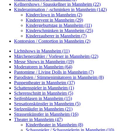
Kellnershows / Spasskellner in Mannheim (22)
Kinderanimation / -schminken in Mannheim (142)
Kinderclown in Mannheim (2)
Kinderevent in Mannheim (29)
Kindergeburtstag in Mannheim (11)
Kinderschminken in Mannheim (25)
Kinderzauberer in Mannheim (7)
Kontorsion / Contortion in Mannheim (2)
Lichtshows in Mannheim (11)
Märchenerzähler / Vorleser in Mannheim (22)
Messe Shows in Mannheim (19)
Moderatoren in Mannheim (64)
Pantomime / Living Dolls in Mannheim (7)
Parodisten / Stimmenimitatoren in Mannheim (8)
Puppentheater in Mannheim (37)
Schattenspieler in Mannheim (1)
Scherenschnitt in Mannheim (5)
Seifenblasen in Mannheim (15)
Sensationskünstler in Mannheim (5)
Stelzenläufer in Mannheim (21)
Strassenkünstler in Mannheim (16)
Theater in Mannheim (47)
Kindertheater in Mannheim (8)
Schauspieler / Schauspielerin in Mannheim (10)