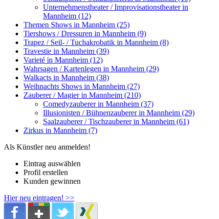
Unternehmenstheater / Improvisationstheater in
Mannheim (12)
Themen Shows in Mannheim (25)
Tiershows / Dressuren in Mannheim (9)
Trapez / Seil- / Tuchakrobatik in Mannheim (8)
Travestie in Mannheim (39)
Varieté in Mannheim (12)
Wahrsagen / Kartenlegen in Mannheim (29)
Walkacts in Mannheim (38)
Weihnachts Shows in Mannheim (27)
Zauberer / Magier in Mannheim (210)
Comedyzauberer in Mannheim (37)
Illusionisten / Bühnenzauberer in Mannheim (29)
Saalzauberer / Tischzauberer in Mannheim (61)
Zirkus in Mannheim (7)
Als Künstler neu anmelden!
Eintrag auswählen
Profil erstellen
Kunden gewinnen
Hier neu eintragen! >>