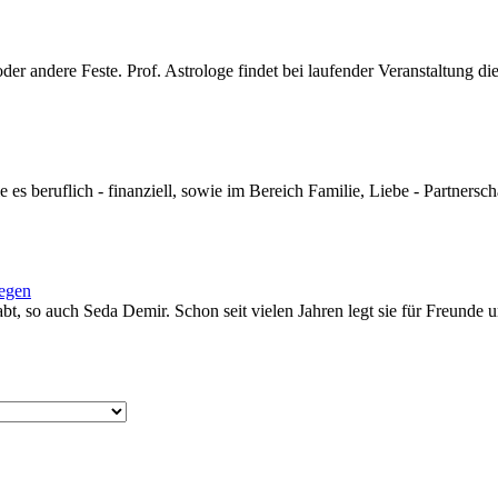
r andere Feste. Prof. Astrologe findet bei laufender Veranstaltung d
e es beruflich - finanziell, sowie im Bereich Familie, Liebe - Partnersc
legen
bt, so auch Seda Demir. Schon seit vielen Jahren legt sie für Freunde u