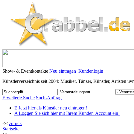
Show- & Eventkontakte
Neu eintragen
Kundenlogin
Künstlerverzeichnis seit 2004: Musiker, Tänzer, Künstler, Artisten uv
Erweiterte Suche
Such-Auftrag
E
Jetzt hier als Künstler neu eintragen!
A
Loggen Sie sich hier mit Ihrem Kunden-Account ein!
<<
zurück
Startseite