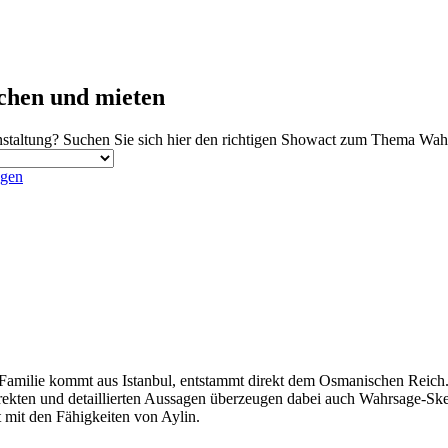
chen und mieten
staltung? Suchen Sie sich hier den richtigen Showact zum Thema Wahrs
agen
amilie kommt aus Istanbul, entstammt direkt dem Osmanischen Reich. I
direkten und detaillierten Aussagen überzeugen dabei auch Wahrsage-Ske
 mit den Fähigkeiten von Aylin.