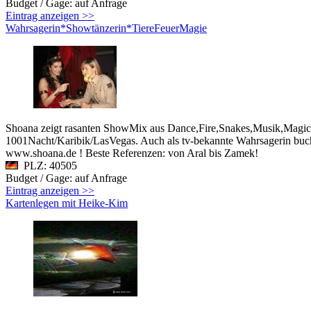
Budget / Gage: auf Anfrage
Eintrag anzeigen >>
Wahrsagerin*Showtänzerin*TiereFeuerMagie
Shoana zeigt rasanten ShowMix aus Dance,Fire,Snakes,Musik,Magic!
1001Nacht/Karibik/LasVegas. Auch als tv-bekannte Wahrsagerin buchb
www.shoana.de ! Beste Referenzen: von Aral bis Zamek!
PLZ: 40505
Budget / Gage: auf Anfrage
Eintrag anzeigen >>
Kartenlegen mit Heike-Kim