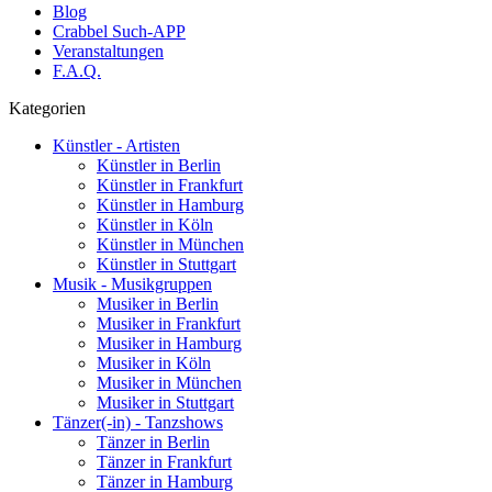
Blog
Crabbel Such-APP
Veranstaltungen
F.A.Q.
Kategorien
Künstler - Artisten
Künstler in Berlin
Künstler in Frankfurt
Künstler in Hamburg
Künstler in Köln
Künstler in München
Künstler in Stuttgart
Musik - Musikgruppen
Musiker in Berlin
Musiker in Frankfurt
Musiker in Hamburg
Musiker in Köln
Musiker in München
Musiker in Stuttgart
Tänzer(-in) - Tanzshows
Tänzer in Berlin
Tänzer in Frankfurt
Tänzer in Hamburg