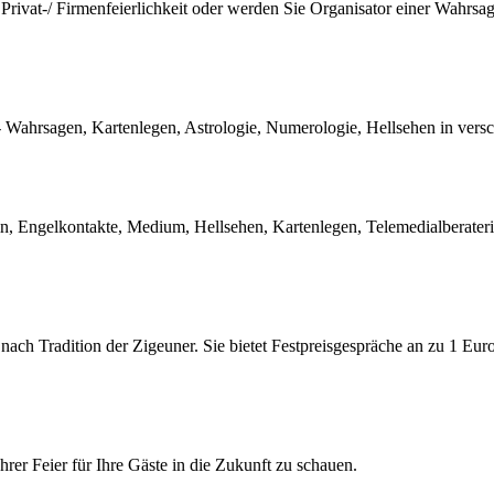
 Privat-/ Firmenfeierlichkeit oder werden Sie Organisator einer Wahrs
g - Wahrsagen, Kartenlegen, Astrologie, Numerologie, Hellsehen in ver
, Engelkontakte, Medium, Hellsehen, Kartenlegen, Telemedialberaterin
gt nach Tradition der Zigeuner. Sie bietet Festpreisgespräche an zu 1 E
rer Feier für Ihre Gäste in die Zukunft zu schauen.