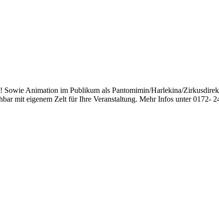
 Sowie Animation im Publikum als Pantomimin/Harlekina/Zirkusdirekt
ar mit eigenem Zelt für Ihre Veranstaltung. Mehr Infos unter 0172- 2