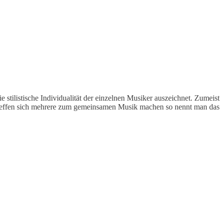
die stilistische Individualität der einzelnen Musiker auszeichnet. Zum
Treffen sich mehrere zum gemeinsamen Musik machen so nennt man das 