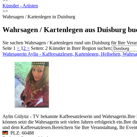
>>
Künstler - Artisten
>>
Wahrsagen / Kartenlegen in Duisburg
Wahrsagen / Kartenlegen aus Duisburg bu
Sie suchen Wahrsagen / Kartenlegen rund um Duisburg für Ihre Veran
Seite 1
<
1
2
>
Seiten: 2
Künstler in Ihrer Region suchen:
Wahrsagerin Aylin - Kaffeesatzlesen, Kartenlegen, Hellsehen, Wahrs
Aylin Gülyüz - TV bekannte Kaffeesatzleserin und Wahrsagerin.Ihre F
können setzt die Wahrsagerin seit vielen Jahren erfolgreich ein.Ihre 
und dem Kaffeesatzlesen.Bereichern Sie Ihre Veranstaltung, Ihr Event
PLZ: 60488