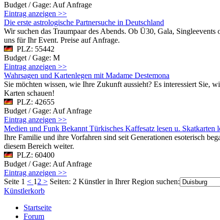
Budget / Gage: Auf Anfrage
Eintrag anzeigen >>
Die erste astrologische Partnersuche in Deutschland
Wir suchen das Traumpaar des Abends. Ob Ü30, Gala, Singleevents ode
uns für Ihr Event. Preise auf Anfrage.
PLZ: 55442
Budget / Gage: M
Eintrag anzeigen >>
Wahrsagen und Kartenlegen mit Madame Destemona
Sie möchten wissen, wie Ihre Zukunft aussieht? Es interessiert Sie, wi
Karten schauen!
PLZ: 42655
Budget / Gage: Auf Anfrage
Eintrag anzeigen >>
Medien und Funk Bekannt Türkisches Kaffesatz lesen u. Skatkarten 
Ihre Familie und ihre Vorfahren sind seit Generationen esoterisch bega
diesem Bereich weiter.
PLZ: 60400
Budget / Gage: Auf Anfrage
Eintrag anzeigen >>
Seite 1
<
1
2
>
Seiten: 2
Künstler in Ihrer Region suchen:
Künstlerkorb
Startseite
Forum