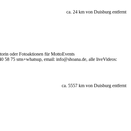
ca. 24 km von Duisburg entfernt
orin oder Fotoaktionen für MottoEvents
40 58 75 sms+whatsup, email: info@shoana.de, alle liveVideos:
ca. 5557 km von Duisburg entfernt