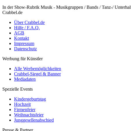
In der Show-Rubrik Musik - Musikgruppen / Bands / Tanz-/ Unterha
Crabbel.de
Über Crabbel.de
Hilfe / F.A.Q.
AGB
Kontakt
Impressum
Datenschutz
Werbung für Künstler
Alle Werbemöglichkeiten
Crabbel-Siegel & Banner
Mediadaten
Spezielle Events
Kindergeburtstag
Hochzeit
Firmenfeier
Weihnachtsfeier
Junggesellenabschied
Presse & Partner