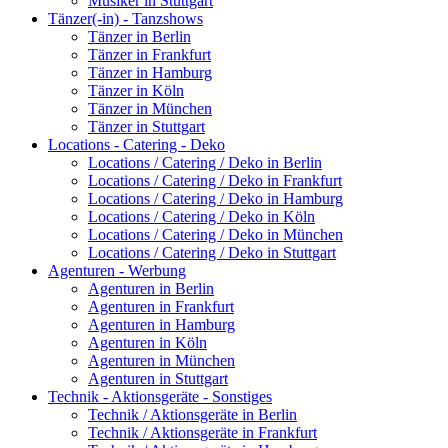
Musiker in Stuttgart
Tänzer(-in) - Tanzshows
Tänzer in Berlin
Tänzer in Frankfurt
Tänzer in Hamburg
Tänzer in Köln
Tänzer in München
Tänzer in Stuttgart
Locations - Catering - Deko
Locations / Catering / Deko in Berlin
Locations / Catering / Deko in Frankfurt
Locations / Catering / Deko in Hamburg
Locations / Catering / Deko in Köln
Locations / Catering / Deko in München
Locations / Catering / Deko in Stuttgart
Agenturen - Werbung
Agenturen in Berlin
Agenturen in Frankfurt
Agenturen in Hamburg
Agenturen in Köln
Agenturen in München
Agenturen in Stuttgart
Technik - Aktionsgeräte - Sonstiges
Technik / Aktionsgeräte in Berlin
Technik / Aktionsgeräte in Frankfurt