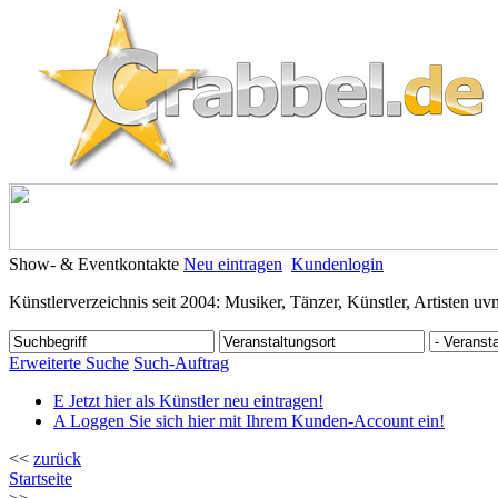
Show- & Eventkontakte
Neu eintragen
Kundenlogin
Künstlerverzeichnis seit 2004: Musiker, Tänzer, Künstler, Artisten uv
Erweiterte Suche
Such-Auftrag
E
Jetzt hier als Künstler neu eintragen!
A
Loggen Sie sich hier mit Ihrem Kunden-Account ein!
<<
zurück
Startseite