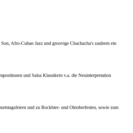
, Son, Afro-Cuban Jazz und groovige Chachacha's zaubern ein
ositionen und Salsa Klassikern v.a. die Neuinterpretation
Geburtstagsfeiern und zu Bockbier- und Oktoberfesten, sowie zum