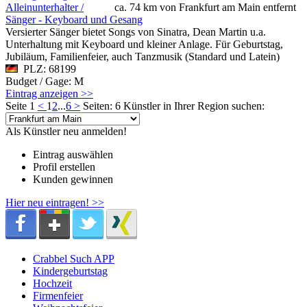
Alleinunterhalter /
ca. 74 km von Frankfurt am Main entfernt
Sänger - Keyboard und Gesang
Versierter Sänger bietet Songs von Sinatra, Dean Martin u.a.
Unterhaltung mit Keyboard und kleiner Anlage. Für Geburtstag,
Jubiläum, Familienfeier, auch Tanzmusik (Standard und Latein)
PLZ: 68199
Budget / Gage: M
Eintrag anzeigen >>
Seite 1
<
1
2
...
6
>
Seiten: 6
Künstler in Ihrer Region suchen:
Als Künstler neu anmelden!
Eintrag auswählen
Profil erstellen
Kunden gewinnen
Hier neu eintragen! >>
Crabbel Such APP
Kindergeburtstag
Hochzeit
Firmenfeier