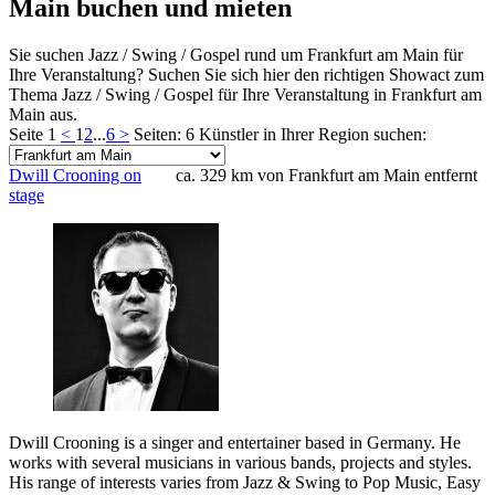
Main buchen und mieten
Sie suchen Jazz / Swing / Gospel rund um Frankfurt am Main für
Ihre Veranstaltung? Suchen Sie sich hier den richtigen Showact zum
Thema Jazz / Swing / Gospel für Ihre Veranstaltung in Frankfurt am
Main aus.
Seite 1
<
1
2
...
6
>
Seiten: 6
Künstler in Ihrer Region suchen:
Dwill Crooning on
ca. 329 km von Frankfurt am Main entfernt
stage
Dwill Crooning is a singer and entertainer based in Germany. He
works with several musicians in various bands, projects and styles.
His range of interests varies from Jazz & Swing to Pop Music, Easy