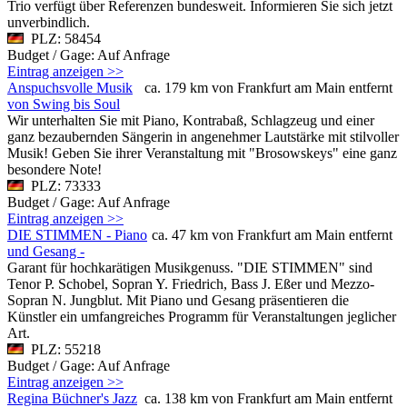
Trio verfügt über Referenzen bundesweit. Informieren Sie sich jetzt
unverbindlich.
PLZ: 58454
Budget / Gage: Auf Anfrage
Eintrag anzeigen >>
Anspuchsvolle Musik
ca. 179 km von Frankfurt am Main entfernt
von Swing bis Soul
Wir unterhalten Sie mit Piano, Kontrabaß, Schlagzeug und einer
ganz bezaubernden Sängerin in angenehmer Lautstärke mit stilvoller
Musik! Geben Sie ihrer Veranstaltung mit "Brosowskeys" eine ganz
besondere Note!
PLZ: 73333
Budget / Gage: Auf Anfrage
Eintrag anzeigen >>
DIE STIMMEN - Piano
ca. 47 km von Frankfurt am Main entfernt
und Gesang -
Garant für hochkarätigen Musikgenuss. "DIE STIMMEN" sind
Tenor P. Schobel, Sopran Y. Friedrich, Bass J. Eßer und Mezzo-
Sopran N. Jungblut. Mit Piano und Gesang präsentieren die
Künstler ein umfangreiches Programm für Veranstaltungen jeglicher
Art.
PLZ: 55218
Budget / Gage: Auf Anfrage
Eintrag anzeigen >>
Regina Büchner's Jazz
ca. 138 km von Frankfurt am Main entfernt