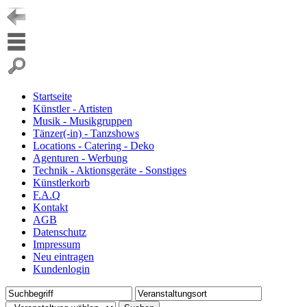
Startseite
Künstler - Artisten
Musik - Musikgruppen
Tänzer(-in) - Tanzshows
Locations - Catering - Deko
Agenturen - Werbung
Technik - Aktionsgeräte - Sonstiges
Künstlerkorb
F.A.Q
Kontakt
AGB
Datenschutz
Impressum
Neu eintragen
Kundenlogin