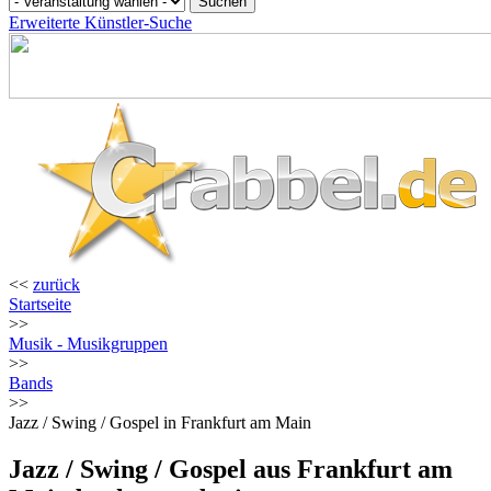
Erweiterte Künstler-Suche
<<
zurück
Startseite
>>
Musik - Musikgruppen
>>
Bands
>>
Jazz / Swing / Gospel in Frankfurt am Main
Jazz / Swing / Gospel aus Frankfurt am