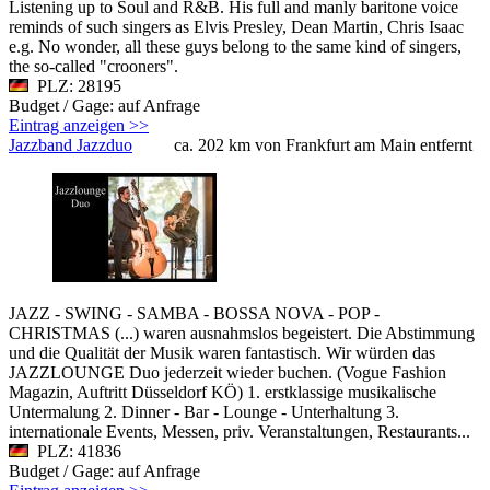
Listening up to Soul and R&B. His full and manly baritone voice
reminds of such singers as Elvis Presley, Dean Martin, Chris Isaac
e.g. No wonder, all these guys belong to the same kind of singers,
the so-called "crooners".
PLZ: 28195
Budget / Gage: auf Anfrage
Eintrag anzeigen >>
Jazzband Jazzduo
ca. 202 km von Frankfurt am Main entfernt
JAZZ - SWING - SAMBA - BOSSA NOVA - POP -
CHRISTMAS (...) waren ausnahmslos begeistert. Die Abstimmung
und die Qualität der Musik waren fantastisch. Wir würden das
JAZZLOUNGE Duo jederzeit wieder buchen. (Vogue Fashion
Magazin, Auftritt Düsseldorf KÖ) 1. erstklassige musikalische
Untermalung 2. Dinner - Bar - Lounge - Unterhaltung 3.
internationale Events, Messen, priv. Veranstaltungen, Restaurants...
PLZ: 41836
Budget / Gage: auf Anfrage