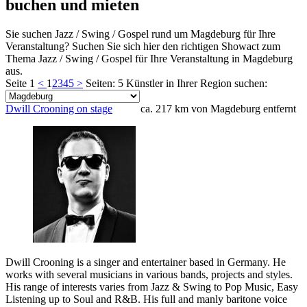
buchen und mieten
Sie suchen Jazz / Swing / Gospel rund um Magdeburg für Ihre
Veranstaltung? Suchen Sie sich hier den richtigen Showact zum
Thema Jazz / Swing / Gospel für Ihre Veranstaltung in Magdeburg
aus.
Seite 1
<
1
2
3
4
5
>
Seiten: 5
Künstler in Ihrer Region suchen:
Dwill Crooning on stage
ca. 217 km von Magdeburg entfernt
Dwill Crooning is a singer and entertainer based in Germany. He
works with several musicians in various bands, projects and styles.
His range of interests varies from Jazz & Swing to Pop Music, Easy
Listening up to Soul and R&B. His full and manly baritone voice