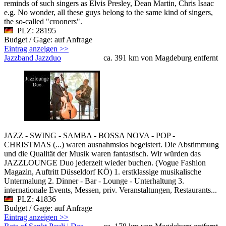
reminds of such singers as Elvis Presley, Dean Martin, Chris Isaac
e.g. No wonder, all these guys belong to the same kind of singers,
the so-called "crooners".
PLZ: 28195
Budget / Gage: auf Anfrage
Eintrag anzeigen >>
Jazzband Jazzduo
ca. 391 km von Magdeburg entfernt
JAZZ - SWING - SAMBA - BOSSA NOVA - POP -
CHRISTMAS (...) waren ausnahmslos begeistert. Die Abstimmung
und die Qualität der Musik waren fantastisch. Wir würden das
JAZZLOUNGE Duo jederzeit wieder buchen. (Vogue Fashion
Magazin, Auftritt Düsseldorf KÖ) 1. erstklassige musikalische
Untermalung 2. Dinner - Bar - Lounge - Unterhaltung 3.
internationale Events, Messen, priv. Veranstaltungen, Restaurants...
PLZ: 41836
Budget / Gage: auf Anfrage
Eintrag anzeigen >>