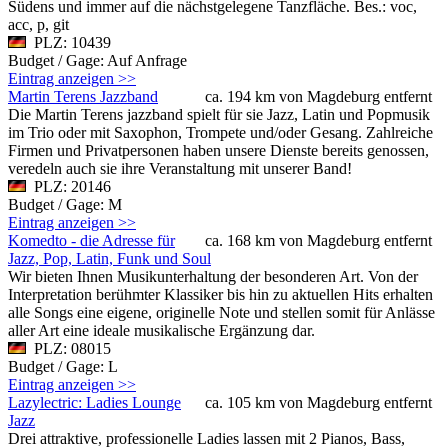
Südens und immer auf die nächstgelegene Tanzfläche. Bes.: voc,
acc, p, git
PLZ: 10439
Budget / Gage: Auf Anfrage
Eintrag anzeigen >>
Martin Terens Jazzband
ca. 194 km von Magdeburg entfernt
Die Martin Terens jazzband spielt für sie Jazz, Latin und Popmusik
im Trio oder mit Saxophon, Trompete und/oder Gesang. Zahlreiche
Firmen und Privatpersonen haben unsere Dienste bereits genossen,
veredeln auch sie ihre Veranstaltung mit unserer Band!
PLZ: 20146
Budget / Gage: M
Eintrag anzeigen >>
Komedto - die Adresse für
ca. 168 km von Magdeburg entfernt
Jazz, Pop, Latin, Funk und Soul
Wir bieten Ihnen Musikunterhaltung der besonderen Art. Von der
Interpretation berühmter Klassiker bis hin zu aktuellen Hits erhalten
alle Songs eine eigene, originelle Note und stellen somit für Anlässe
aller Art eine ideale musikalische Ergänzung dar.
PLZ: 08015
Budget / Gage: L
Eintrag anzeigen >>
Lazylectric: Ladies Lounge
ca. 105 km von Magdeburg entfernt
Jazz
Drei attraktive, professionelle Ladies lassen mit 2 Pianos, Bass,