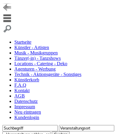
Startseite
Künstler - Artisten
Musik - Musikgruppen
Tänzer(-in) - Tanzshows
Locations - Catering - Deko
Agenturen - Werbung
Technik - Aktionsgeräte - Sonstiges
Künstlerkorb
F.A.Q
Kontakt
AGB
Datenschutz
Impressum
Neu eintragen
Kundenlogin