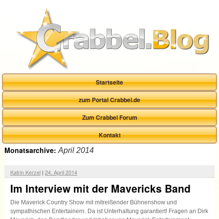
Startseite
zum Portal Crabbel.de
Zum Crabbel Forum
Kontakt
Monatsarchive:
April 2014
Katrin Kerzel
|
24. April 2014
Im Interview mit der Mavericks Band
Die Maverick Country Show mit mitreißender Bühnenshow und
sympathischen Entertainern. Da ist Unterhaltung garantiert! Fragen an Dirk