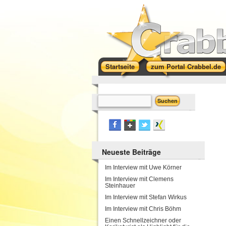
Startseite
zum Portal Crabbel.de
Neueste Beiträge
Im Interview mit Uwe Körner
Im Interview mit Clemens
Steinhauer
Im Interview mit Stefan Wirkus
Im Interview mit Chris Böhm
Einen Schnellzeichner oder