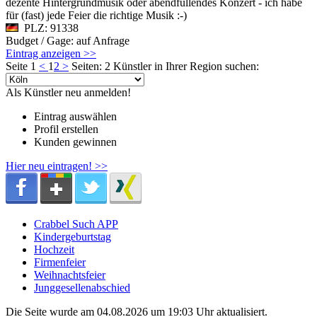
dezente Hintergrundmusik oder abendfüllendes Konzert - ich habe
für (fast) jede Feier die richtige Musik :-)
PLZ: 91338
Budget / Gage: auf Anfrage
Eintrag anzeigen >>
Seite 1
<
1
2
>
Seiten: 2
Künstler in Ihrer Region suchen:
Als Künstler neu anmelden!
Eintrag auswählen
Profil erstellen
Kunden gewinnen
Hier neu eintragen! >>
Crabbel Such APP
Kindergeburtstag
Hochzeit
Firmenfeier
Weihnachtsfeier
Junggesellenabschied
Die Seite wurde am 04.08.2026 um 19:03 Uhr aktualisiert.