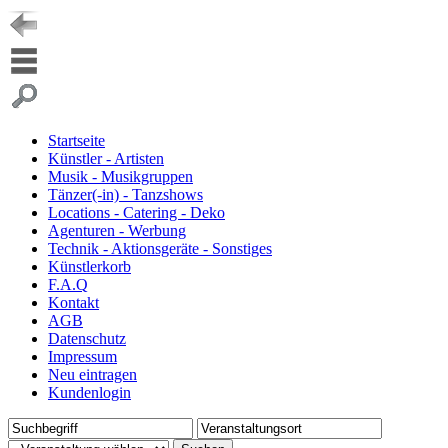
Startseite
Künstler - Artisten
Musik - Musikgruppen
Tänzer(-in) - Tanzshows
Locations - Catering - Deko
Agenturen - Werbung
Technik - Aktionsgeräte - Sonstiges
Künstlerkorb
F.A.Q
Kontakt
AGB
Datenschutz
Impressum
Neu eintragen
Kundenlogin