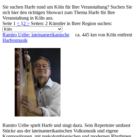
Sie suchen Harfe rund um Köln für Ihre Veranstaltung? Suchen Sie
sich hier den richtigen Showact zum Thema Harfe für Ihre
Veranstaltung in Köln aus.
Seite 1
<
1
2
>
Seiten: 2
Künstler in Ihrer Region suchen:
Ramiro Uribe: lateinamerikanische
ca. 445 km von Köln entfernt
Harfenmusik
Ramiro Uribe spielt Harfe und singt dazu. Sein Repertoire umfasst
Stücke aus der lateinamerikanischen Volksmusik und eigene
Kompositionen, mit prekolumbianischen und modernen Rhythmen