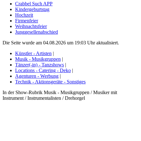
Crabbel Such APP
Kindergeburtstag
Hochzeit
Firmenfeier
Weihnachtsfeier
Junggesellenabschied
Die Seite wurde am 04.08.2026 um 19:03 Uhr aktualisiert.
Künstler - Artisten
|
Musik - Musikgruppen
|
Tänzer(-in) - Tanzshows
|
Locations - Catering - Deko
|
Agenturen - Werbung
|
Technik - Aktionsgeräte - Sonstiges
In der Show-Rubrik Musik - Musikgruppen / Musiker mit
Instrument / Instrumentalisten / Drehorgel