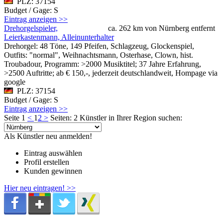
PLZ: 37154
Budget / Gage: S
Eintrag anzeigen >>
Drehorgelspieler,
ca. 262 km von Nürnberg entfernt
Leierkastenmann, Alleinunterhalter
Drehorgel: 48 Töne, 149 Pfeifen, Schlagzeug, Glockenspiel,
Outfits: "normal", Weihnachtsmann, Osterhase, Clown, hist.
Troubadour, Programm: >2000 Musiktitel; 37 Jahre Erfahrung,
>2500 Auftritte; ab € 150,-, jederzeit deutschlandweit, Hompage via
google
PLZ: 37154
Budget / Gage: S
Eintrag anzeigen >>
Seite 1
<
1
2
>
Seiten: 2
Künstler in Ihrer Region suchen:
Als Künstler neu anmelden!
Eintrag auswählen
Profil erstellen
Kunden gewinnen
Hier neu eintragen! >>