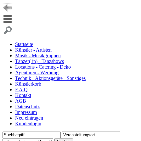
Startseite
Künstler - Artisten
Musik - Musikgruppen
Tänzer(-in) - Tanzshows
Locations - Catering - Deko
Agenturen - Werbung
Technik - Aktionsgeräte - Sonstiges
Künstlerkorb
F.A.Q
Kontakt
AGB
Datenschutz
Impressum
Neu eintragen
Kundenlogin