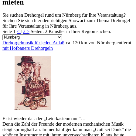
mieten
Sie suchen Drehorgel rund um Nürnberg für Ihre Veranstaltung?
Suchen Sie sich hier den richtigen Showact zum Thema Drehorgel
für Ihre Veranstaltung in Nürnberg aus.
Seite 1
<
1
2
>
Seiten: 2
Künstler in Ihrer Region suchen:
Drehorgelmusik für jeden Anlaß
ca. 120 km von Nürnberg entfernt
mit Hofbauers Drehorgeln
Er ist wieder da - der „Leierkastenmann“…
Denn die Zahl der Freunde der modernen mechanischen Musik
steigt sprunghaft an. Immer häufiger kann man „Gott sei Dank“ die
schönen Instrumente mit ihrem unverwechselbaren Klang heute