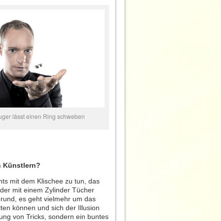
uger lässt einen Ring schweben
n Künstlern?
ts mit dem Klischee zu tun, das
 der mit einem Zylinder Tücher
rgrund, es geht vielmehr um das
lten können und sich der Illusion
rung von Tricks, sondern ein buntes