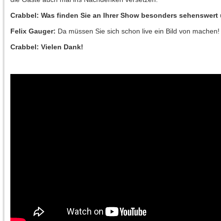
Crabbel: Was finden Sie an Ihrer Show besonders sehenswer
Felix Gauger:
Da müssen Sie sich schon live ein Bild von machen!
Crabbel: Vielen Dank!