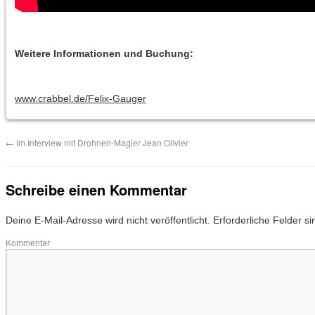
Weitere Informationen und Buchung:
www.crabbel.de/Felix-Gauger
←
Im Interview mit Drohnen-Magier Jean Olivier
Schreibe einen Kommentar
Deine E-Mail-Adresse wird nicht veröffentlicht.
Erforderliche Felder si
Kommentar