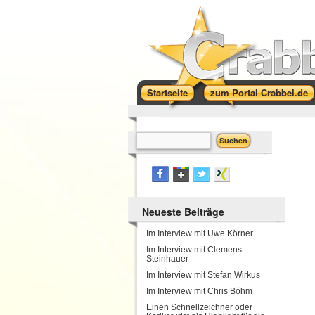
Startseite
zum Portal Crabbel.de
Neueste Beiträge
Im Interview mit Uwe Körner
Im Interview mit Clemens
Steinhauer
Im Interview mit Stefan Wirkus
Im Interview mit Chris Böhm
Einen Schnellzeichner oder