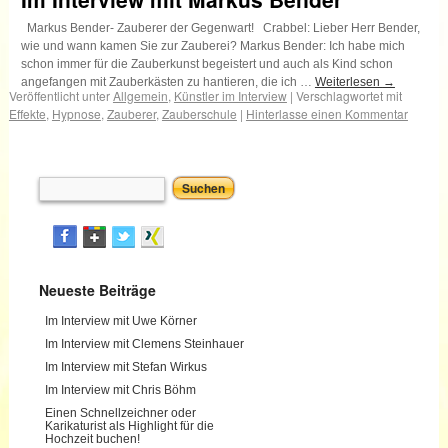
Markus Bender- Zauberer der Gegenwart! Crabbel: Lieber Herr Bender,
wie und wann kamen Sie zur Zauberei? Markus Bender: Ich habe mich
schon immer für die Zauberkunst begeistert und auch als Kind schon
angefangen mit Zauberkästen zu hantieren, die ich …
Weiterlesen
→
Veröffentlicht unter
Allgemein
,
Künstler im Interview
|
Verschlagwortet mit
Effekte
,
Hypnose
,
Zauberer
,
Zauberschule
|
Hinterlasse einen Kommentar
Neueste Beiträge
Im Interview mit Uwe Körner
Im Interview mit Clemens Steinhauer
Im Interview mit Stefan Wirkus
Im Interview mit Chris Böhm
Einen Schnellzeichner oder
Karikaturist als Highlight für die
Hochzeit buchen!