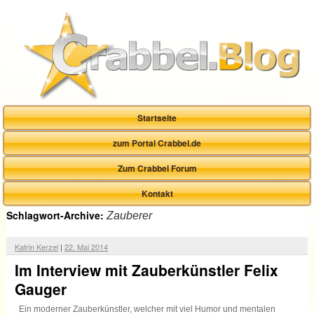
Startseite
zum Portal Crabbel.de
Zum Crabbel Forum
Kontakt
Schlagwort-Archive:
Zauberer
Katrin Kerzel
|
22. Mai 2014
Im Interview mit Zauberkünstler Felix
Gauger
Ein moderner Zauberkünstler, welcher mit viel Humor und mentalen